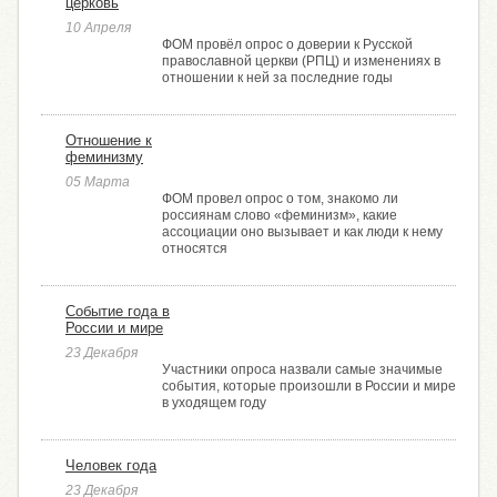
церковь
10 Апреля
ФОМ провёл опрос о доверии к Русской
православной церкви (РПЦ) и изменениях в
отношении к ней за последние годы
Отношение к
феминизму
05 Марта
ФОМ провел опрос о том, знакомо ли
россиянам слово «феминизм», какие
ассоциации оно вызывает и как люди к нему
относятся
Событие года в
России и мире
23 Декабря
Участники опроса назвали самые значимые
события, которые произошли в России и мире
в уходящем году
Человек года
23 Декабря