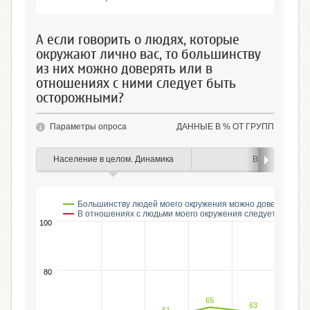
А если говорить о людях, которые
окружают лично вас, то большинству
из них можно доверять или в
отношениях с ними следует быть
осторожными?
Параметры опроса
ДАННЫЕ В % ОТ ГРУПП
Население в целом. Динамика
Возраст
Большинству людей моего окружения можно доверять
В отношениях с людьми моего окружения следует быть о
100
80
65
63
63