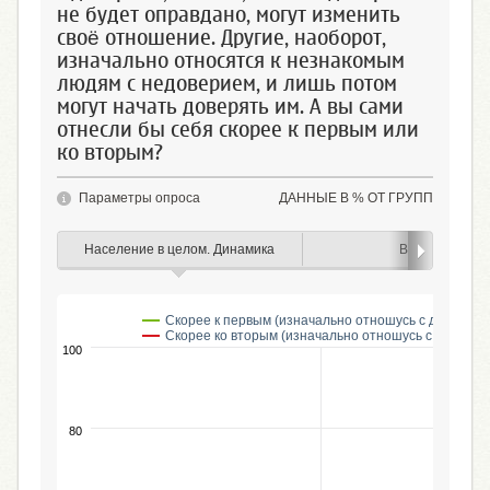
не будет оправдано, могут изменить
своё отношение. Другие, наоборот,
изначально относятся к незнакомым
людям с недоверием, и лишь потом
могут начать доверять им. А вы сами
отнесли бы себя скорее к первым или
ко вторым?
Параметры опроса
ДАННЫЕ В % ОТ ГРУПП
Население в целом. Динамика
Возраст
Скорее к первым (изначально отношусь с доверием
Скорее ко вторым (изначально отношусь с недовер
100
80