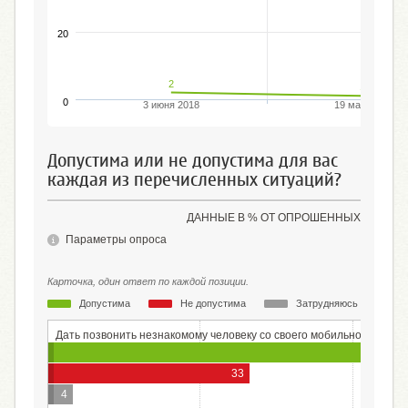
20
2
1
0
3 июня 2018
19 мая 2019
Допустима или не допустима для вас
каждая из перечисленных ситуаций?
ДАННЫЕ В % ОТ ОПРОШЕННЫХ
Параметры опроса
Карточка, один ответ по каждой позиции.
Допустима
Не допустима
Затрудняюсь ответить
Дать позвонить незнакомому человеку со своего мобильного теле
33
4