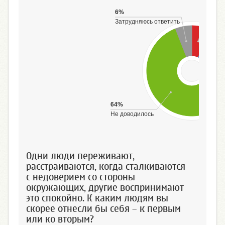
6%
Доводи
Затрудняюсь ответить
64%
Не доводилось
Одни люди переживают,
расстраиваются, когда сталкиваются
с недоверием со стороны
окружающих, другие воспринимают
это спокойно. К каким людям вы
скорее отнесли бы себя – к первым
или ко вторым?