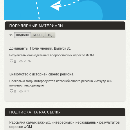
ПОПУЛЯРНЫЕ МАТЕРИАЛЫ
неделю
месяц
год
за
Доминанты. Поле мнений. Выпуск 31
Результаты еженедельных всероссийских опросов ФОМ
0
2676
Знакомство с историей своего региона
Насколько люди интересуются историей своего региона и откуда они
получают информацию
0
961
ПОДПИСКА НА РАССЫЛКУ
Рассылка самых важных, интересных и неожиданных результатов
опросов ФОМ