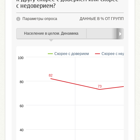
с недоверием?
Параметры опроса
ДАННЫЕ В % ОТ ГРУПП
Население в целом. Динамика
Пол
Скорее с доверием
Скорее с недоверие
100
82
80
73
60
%
40