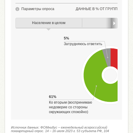
Параметры опроса
ДАННЫЕ В % ОТ ГРУПП
Население в целом
Пол
5%
Затрудняюсь ответить
61%
Ко вторым (воспринимаю
недоверие со стороны
окружающих спокойно)
Источник данных: ФОМнибус – еженедельный всероссийский
поквартирный опрос. 14 – 16 июля 2023 г. 53 субъекта РФ, 104