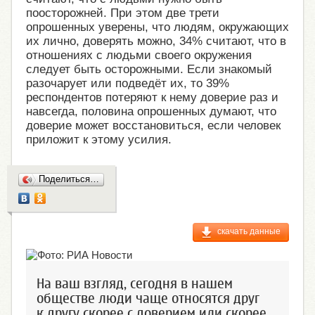
поосторожней. При этом две трети
опрошенных уверены, что людям, окружающих
их лично, доверять можно, 34% считают, что в
отношениях с людьми своего окружения
следует быть осторожными. Если знакомый
разочарует или подведёт их, то 39%
респондентов потеряют к нему доверие раз и
навсегда, половина опрошенных думают, что
доверие может восстановиться, если человек
приложит к этому усилия.
Поделиться…
скачать данные
На ваш взгляд, сегодня в нашем
обществе люди чаще относятся друг
к другу скорее с доверием или скорее