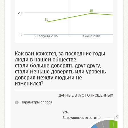
19
20
11
0
21 августа 2005
3 июня 2018
Как вам кажется, за последние годы
люди в нашем обществе
стали больше доверять друг другу,
стали меньше доверять или уровень
доверия между людьми не
изменился?
ДАННЫЕ В % ОТ ОПРОШЕННЫХ
Параметры опроса
9%
Стали 
Затрудняюсь ответить