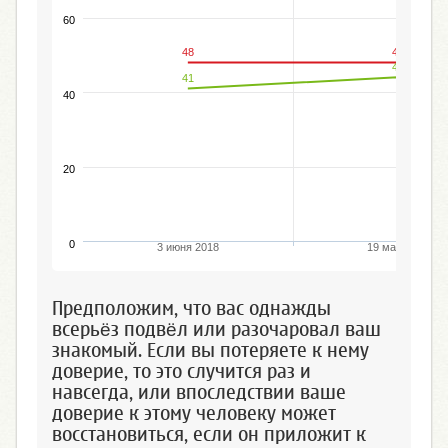
60
48
48
%
44
41
40
20
0
3 июня 2018
19 мая 2019
Предположим, что вас однажды
всерьёз подвёл или разочаровал ваш
знакомый. Если вы потеряете к нему
доверие, то это случится раз и
навсегда, или впоследствии ваше
доверие к этому человеку может
восстановиться, если он приложит к