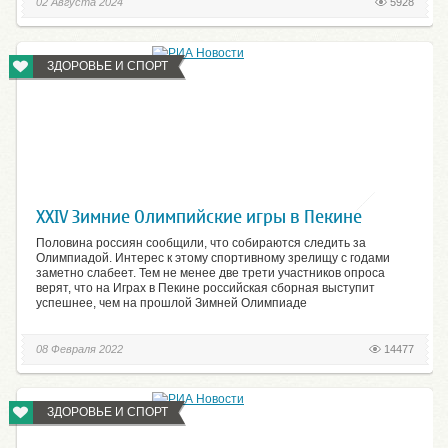
02 Августа 2024
5928
ЗДОРОВЬЕ И СПОРТ
XXIV Зимние Олимпийские игры в Пекине
Половина россиян сообщили, что собираются следить за
Олимпиадой. Интерес к этому спортивному зрелищу с годами
заметно слабеет. Тем не менее две трети участников опроса
верят, что на Играх в Пекине российская сборная выступит
успешнее, чем на прошлой Зимней Олимпиаде
08 Февраля 2022
14477
ЗДОРОВЬЕ И СПОРТ