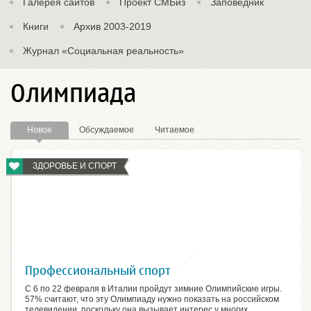
Галерея сайтов
Проект СМБиз
Заповедник
Книги
Архив 2003-2019
Журнал «Социальная реальность»
Олимпиада
Новое
Обсуждаемое
Читаемое
ЗДОРОВЬЕ И СПОРТ
Профессиональный спорт
С 6 по 22 февраля в Италии пройдут зимние Олимпийские игры.
57% считают, что эту Олимпиаду нужно показать на российском
телевидении, поскольку она вызывает интерес у многих