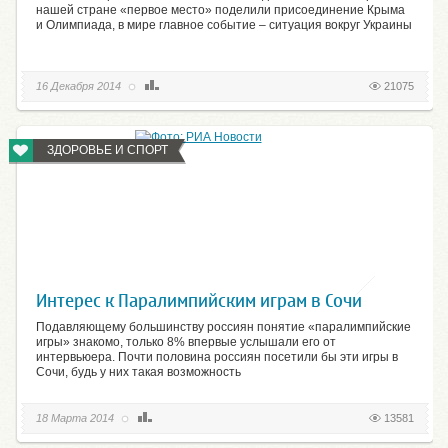
нашей стране «первое место» поделили присоединение Крыма
и Олимпиада, в мире главное событие – ситуация вокруг Украины
16 Декабря 2014
21075
ЗДОРОВЬЕ И СПОРТ
Интерес к Паралимпийским играм в Сочи
Подавляющему большинству россиян понятие «паралимпийские
игры» знакомо, только 8% впервые услышали его от
интервьюера. Почти половина россиян посетили бы эти игры в
Сочи, будь у них такая возможность
18 Марта 2014
13581