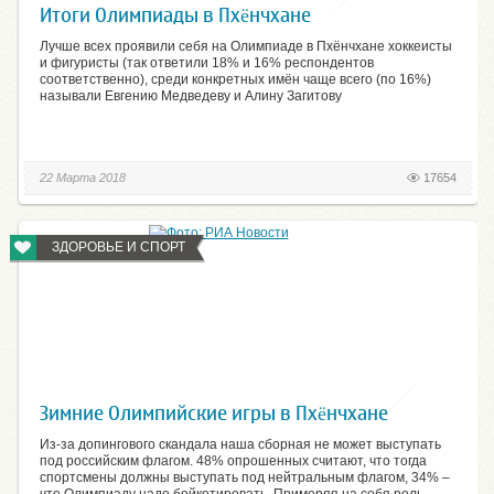
Итоги Олимпиады в Пхёнчхане
Лучше всех проявили себя на Олимпиаде в Пхёнчхане хоккеисты
и фигуристы (так ответили 18% и 16% респондентов
соответственно), среди конкретных имён чаще всего (по 16%)
называли Евгению Медведеву и Алину Загитову
22 Марта 2018
17654
ЗДОРОВЬЕ И СПОРТ
Зимние Олимпийские игры в Пхёнчхане
Из-за допингового скандала наша сборная не может выступать
под российским флагом. 48% опрошенных считают, что тогда
спортсмены должны выступать под нейтральным флагом, 34% –
что Олимпиаду надо бойкотировать. Примеряя на себя роль