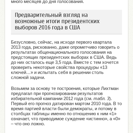
много месяцев до дня голосования.
Предварительный взгляд на
возможные итоги президентских
выборов 2016 года в США
Безусловно, сейчас, на исходе первого квартала
2013 года, рискованно, даже опрометчиво говорить о
результатах общенационального голосования на
предстоящих президентских выборах в США. Ведь
до них осталось еще 3,5 года. Вместе с тем хочется
проверить некоторые свойства процедуры «13
ключей…» и испытать себя в решении столь
сложной задачи.
Возьмем за основу те построения, которые Лихтман
предлагал при прогнозировании результатов
избирательной кампании 2012 года (см.
табл. 3
).
Первый его прогноз датирован мартом 2010 года. В то
время партией власти были демократы, и потому в
столбцах таблицы именно по отношению к ним «1»
означает, что приводимое суждение «истинно», а «0»
– что оно ложно.