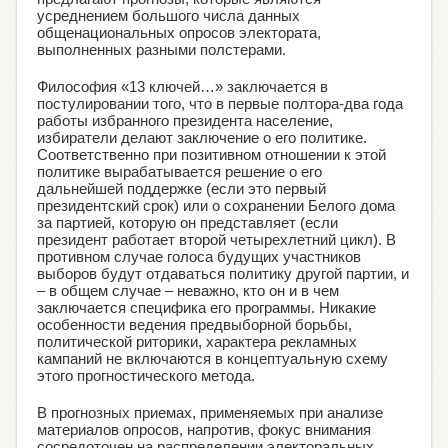
усреднением большого числа данных
общенациональных опросов электората,
выполненных разными полстерами.
Философия «13 ключей…» заключается в
постулировании того, что в первые полтора-два года
работы избранного президента население,
избиратели делают заключение о его политике.
Соответственно при позитивном отношении к этой
политике вырабатывается решение о его
дальнейшей поддержке (если это первый
президентский срок) или о сохранении Белого дома
за партией, которую он представляет (если
президент работает второй четырехлетний цикл). В
противном случае голоса будущих участников
выборов будут отдаваться политику другой партии, и
– в общем случае – неважно, кто он и в чем
заключается специфика его программы. Никакие
особенности ведения предвыборной борьбы,
политической риторики, характера рекламных
кампаний не включаются в концептуальную схему
этого прогностического метода.
В прогнозных приемах, применяемых при анализе
материалов опросов, напротив, фокус внимания
сосредоточен на распределении электоральных