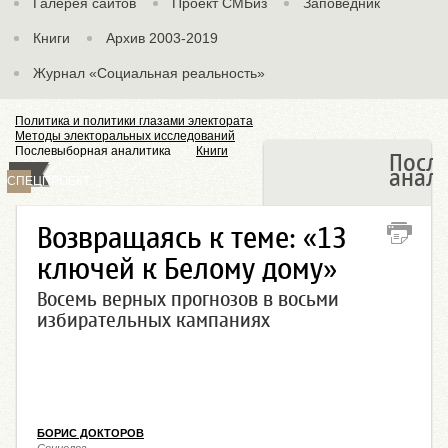
Галерея сайтов
Проект СМБиз
Заповедник
Книги
Архив 2003-2019
Журнал «Социальная реальность»
Политика и политики глазами электората
Методы электоральных исследований
Послевыборная аналитика
Книги
Посл
анал
СПЕЦПРОЕКТ
Возвращаясь к теме: «13
ключей к Белому дому»
Восемь верных прогнозов в восьми
избирательных кампаниях
БОРИС ДОКТОРОВ