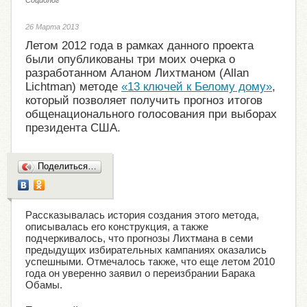
Социолог
26 Марта 2013
Летом 2012 года в рамках данного проекта
были опубликованы три моих очерка о
разработанном Аланом Лихтманом (Allan
Lichtman) методе
«13 ключей к Белому дому»
,
который позволяет получить прогноз итогов
общенационального голосования при выборах
президента США.
Поделиться…
Рассказывалась история создания этого метода,
описывалась его конструкция, а также
подчеркивалось, что прогнозы Лихтмана в семи
предыдущих избирательных кампаниях оказались
успешными. Отмечалось также, что еще летом 2010
года он уверенно заявил о переизбрании Барака
Обамы.