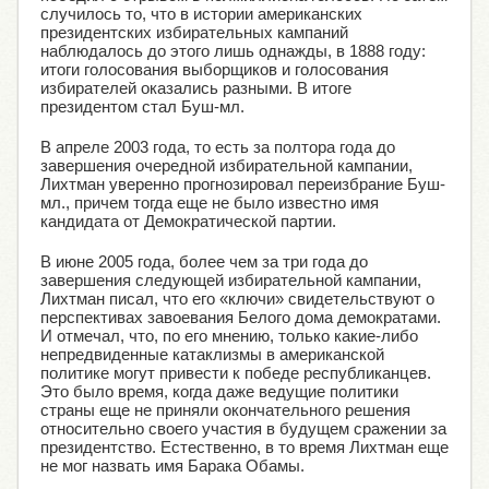
случилось то, что в истории американских
президентских избирательных кампаний
наблюдалось до этого лишь однажды, в 1888 году:
итоги голосования выборщиков и голосования
избирателей оказались разными. В итоге
президентом стал Буш-мл.
В апреле 2003 года, то есть за полтора года до
завершения очередной избирательной кампании,
Лихтман уверенно прогнозировал переизбрание Буш-
мл., причем тогда еще не было известно имя
кандидата от Демократической партии.
В июне 2005 года, более чем за три года до
завершения следующей избирательной кампании,
Лихтман писал, что его «ключи» свидетельствуют о
перспективах завоевания Белого дома демократами.
И отмечал, что, по его мнению, только какие-либо
непредвиденные катаклизмы в американской
политике могут привести к победе республиканцев.
Это было время, когда даже ведущие политики
страны еще не приняли окончательного решения
относительно своего участия в будущем сражении за
президентство. Естественно, в то время Лихтман еще
не мог назвать имя Барака Обамы.