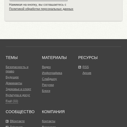
Нажимая на кнопку, вы соглашаетесь с
Политикой обработки персональных данных
ТЕМЫ
МАТЕРИАЛЫ
РЕСУРСЫ
Безопасность и
Видео
RSS
право
Инфографика
Архив
Будущее
Слайдшоу
Доминанты
Рисунки
Здоровье и спорт
Блоги
Культура и досуг
Ещё (11)
СООБЩЕСТВО
КОМПАНИЯ
ВКонтакте
Контакты
Telegram
Вакансии