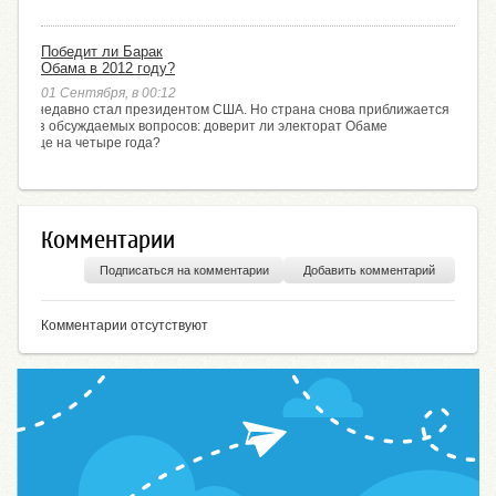
Победит ли Барак
Обама в 2012 году?
01 Сентября, в 00:12
Обама недавно стал президентом США. Но страна снова приближается
авный из обсуждаемых вопросов: доверит ли электорат Обаме
аной еще на четыре года?
Комментарии
Подписаться на комментарии
Добавить комментарий
Комментарии отсутствуют