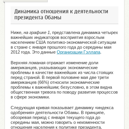
Динамика отношения к деятельности
президента Обамы
Ниже,
на графике 1
, представлена динамика четырех
важнейших индикаторов восприятия взрослым
населением США политико-экономической ситуации
в стране с января прошлого года до середины мая
2012 года. Это данные
Организации Гэллапа
.
Верхняя ломаная отражает изменение доли
американцев, указывающих экономические
проблемы в качестве важнейших из числа стоящих
перед страной. В первой половине мая две трети
американцев (66%) относили экономические
проблемы к важнейшим; безусловно, в этом видна
общественная тревога по поводу развития процессов
в сфере экономики.
Следующая кривая показывает динамику «индекса
одобрения» деятельности Обамы. В принципе,
обозревая период с января текущего года до
середины мая, можно говорить о неизменности
отношения населения к политике президента.