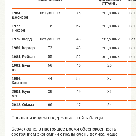
СТРАНЫ
1964,
нет данных
75
нет данных
нет
Джонсон
1972,
16
62
нет данных
нет
Никсон
1976, Форд
нет данных
43
нет данных
нет
1980, Картер
73
43
нет данных
нет
1984, Рейган
55
52
нет данных
нет
1992, Буш-
56
40
20
ст.
1996,
44
55
37
Клинтон
2004, Буш-
39
49
36
мл.
2012, Обама
66
47
24
Проанализируем содержание этой таблицы.
Безусловно, в настоящее время обеспокоенность
состоянием экономики страны очень велика: чаще