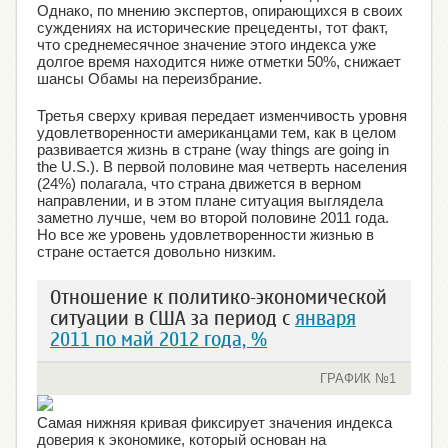
Однако, по мнению экспертов, опирающихся в своих
суждениях на исторические прецеденты, тот факт,
что среднемесячное значение этого индекса уже
долгое время находится ниже отметки 50%, снижает
шансы Обамы на переизбрание.
Третья сверху кривая передает изменчивость уровня
удовлетворенности американцами тем, как в целом
развивается жизнь в стране (way things are going in
the U.S.). В первой половине мая четверть населения
(24%) полагала, что страна движется в верном
направлении, и в этом плане ситуация выглядела
заметно лучше, чем во второй половине 2011 года.
Но все же уровень удовлетворенности жизнью в
стране остается довольно низким.
Отношение к политико-экономической
ситуации в США за период с
января
2011 по май 2012 года, %
ГРАФИК №1
Самая нижняя кривая фиксирует значения индекса
доверия к экономике, который основан на