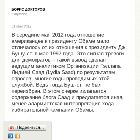
БОРИС ДОКТОРОВ
Социолог
31 Мая 2012
В середине мая 2012 года отношение
американцев к президенту Обаме мало
отличалось от их отношения к президенту Дж.
Бушу-ст. в мае 1992 года. Это сигнал тревоги
для демократов – такой вывод сделан
ведущим аналитиком Организации Гэллапа
Лидией Саад (Lydia Saad) по результатам
опросов, многие годы проводимых этой
службой. Ведь тогда Буш-ст. не был
переизбран. В этом очерке излагается
содержание блога Саад и предлагается иная,
менее алармистская интерпретация хода
избирательной кампании Обамы.
Поделиться…