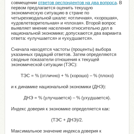
совмещении
ответов респондентов на два вопроса
. В
первом предлагается оценить текущую
экономическую ситуацию в стране по
четырехмодальной шкале: «отличная», «хорошая»,
«удовлетворительная» и «плохая». Второй вопрос
выявляет мнение населения относительно дел в
национальной экономике; допускаются два варианта
ответа: «улучшается» и «ухудшается».
Сначала находятся частоты (проценты) выбора
указанных градаций ответов. Затем определяются
сводные показатели отношения к текущей
экономической ситуации (ТЭС):
ТЭС = % (отлично) + % (хорошо) – % (плохо)
и к динамике национальной экономики (ДНЭ):
ДНЭ = % (улучшается) – % (ухудшается).
Индекс доверия к экономике определяется как:
(ТЭС + ДНЭ)/2.
Максимальное значение индекса доверия к