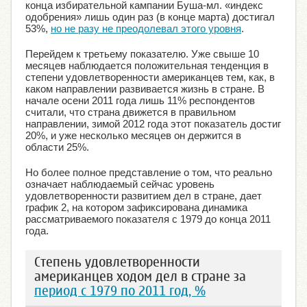
конца избирательной кампании Буша-мл. «индекс
одобрения» лишь один раз (в конце марта) достигал
53%,
но не разу не преодолевал этого уровня
.
Перейдем к третьему показателю. Уже свыше 10
месяцев наблюдается положительная тенденция в
степени удовлетворенности американцев тем, как, в
каком направлении развивается жизнь в стране. В
начале осени 2011 года лишь 11% респондентов
считали, что страна движется в правильном
направлении, зимой 2012 года этот показатель достиг
20%, и уже несколько месяцев он держится в
области 25%.
Но более полное представление о том, что реально
означает наблюдаемый сейчас уровень
удовлетворенности развитием дел в стране, дает
график 2, на котором зафиксирована динамика
рассматриваемого показателя с 1979 до конца 2011
года.
Степень удовлетворенности
американцев ходом дел в стране за
период с 1979 по 2011 год, %