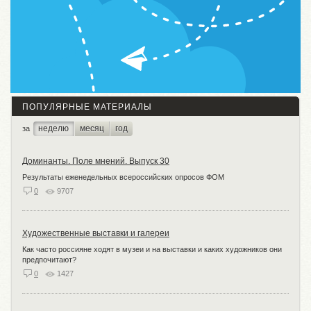
ПОПУЛЯРНЫЕ МАТЕРИАЛЫ
неделю
месяц
год
за
Доминанты. Поле мнений. Выпуск 30
Результаты еженедельных всероссийских опросов ФОМ
0
9707
Художественные выставки и галереи
Как часто россияне ходят в музеи и на выставки и каких художников они
предпочитают?
0
1427